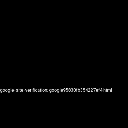
google-site-verification: google95830fb354227ef4.html